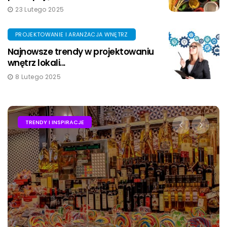
23 Lutego 2025
PROJEKTOWANIE I ARANŻACJA WNĘTRZ
Najnowsze trendy w projektowaniu
wnętrz lokali...
8 Lutego 2025
TRENDY I INSPIRACJE