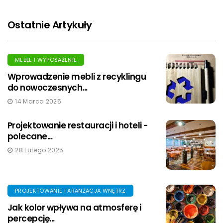
Ostatnie Artykuły
MEBLE I WYPOSAŻENIE
Wprowadzenie mebli z recyklingu
do nowoczesnych...
14 Marca 2025
Projektowanie restauracji i hoteli -
polecane...
28 Lutego 2025
PROJEKTOWANIE I ARANŻACJA WNĘTRZ
Jak kolor wpływa na atmosferę i
percepcję...