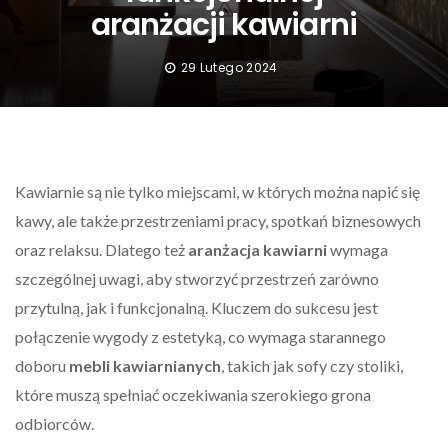
aranżacji kawiarni
29 Lutego 2024
Kawiarnie są nie tylko miejscami, w których można napić się
kawy, ale także przestrzeniami pracy, spotkań biznesowych
oraz relaksu. Dlatego też
aranżacja kawiarni
wymaga
szczególnej uwagi, aby stworzyć przestrzeń zarówno
przytulną, jak i funkcjonalną. Kluczem do sukcesu jest
połączenie wygody z estetyką, co wymaga starannego
doboru
mebli kawiarnianych
, takich jak sofy czy stoliki,
które muszą spełniać oczekiwania szerokiego grona
odbiorców.