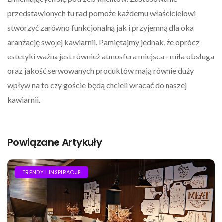
przedstawionych tu rad pomoże każdemu właścicielowi
stworzyć zarówno funkcjonalną jak i przyjemną dla oka
aranżację swojej kawiarnii. Pamiętajmy jednak, że oprócz
estetyki ważna jest również atmosfera miejsca - miła obsługa
oraz jakość serwowanych produktów mają równie duży
wpływ na to czy goście będą chcieli wracać do naszej
kawiarnii.
Powiązane Artykuły
TRENDY I INSPIRACJE