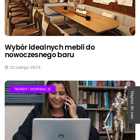
Wybór idealnych mebli do
nowoczesnego baru
22 Lutego 2024
TRENDY I INSPIRACJE
Napisz do nas