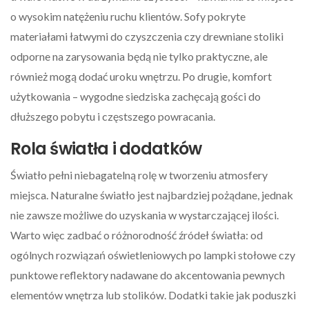
o wysokim natężeniu ruchu klientów. Sofy pokryte
materiałami łatwymi do czyszczenia czy drewniane stoliki
odporne na zarysowania będą nie tylko praktyczne, ale
również mogą dodać uroku wnętrzu. Po drugie, komfort
użytkowania – wygodne siedziska zachęcają gości do
dłuższego pobytu i częstszego powracania.
Rola światła i dodatków
Światło pełni niebagatelną rolę w tworzeniu atmosfery
miejsca. Naturalne światło jest najbardziej pożądane, jednak
nie zawsze możliwe do uzyskania w wystarczającej ilości.
Warto więc zadbać o różnorodność źródeł światła: od
ogólnych rozwiązań oświetleniowych po lampki stołowe czy
punktowe reflektory nadawane do akcentowania pewnych
elementów wnętrza lub stolików. Dodatki takie jak poduszki