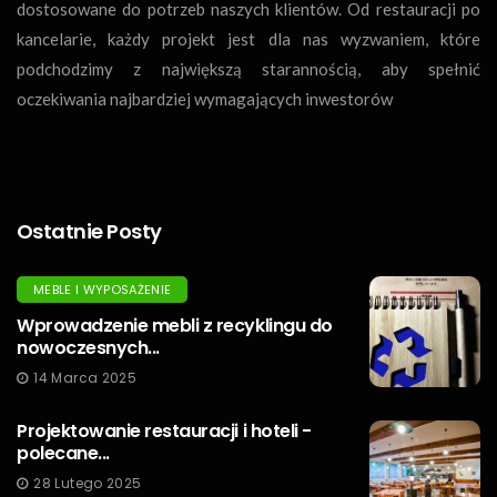
dostosowane do potrzeb naszych klientów. Od restauracji po
kancelarie, każdy projekt jest dla nas wyzwaniem, które
podchodzimy z największą starannością, aby spełnić
oczekiwania najbardziej wymagających inwestorów
Ostatnie Posty
MEBLE I WYPOSAŻENIE
Wprowadzenie mebli z recyklingu do
nowoczesnych...
14 Marca 2025
Projektowanie restauracji i hoteli -
polecane...
28 Lutego 2025