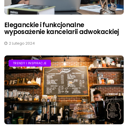
Eleganckie i funkcjonalne
wyposażenie kancelarii adwokackiej
2 Lutego 2024
TRENDY I INSPIRACJE