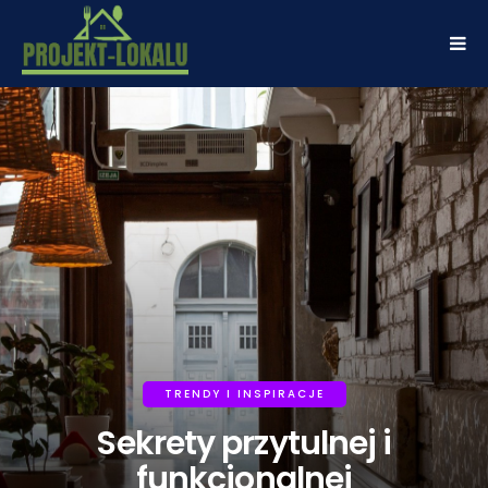
TRENDY I INSPIRACJE
Sekrety przytulnej i
funkcjonalnej