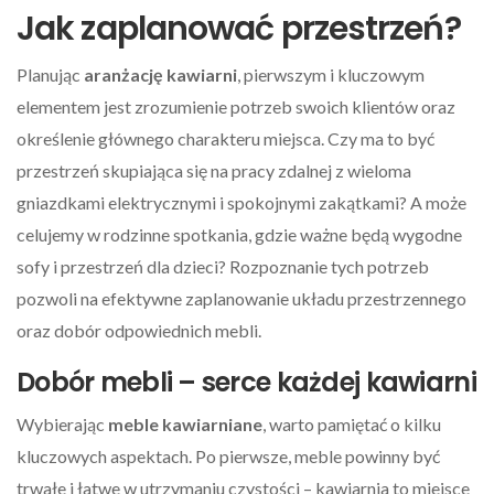
Jak zaplanować przestrzeń?
Planując
aranżację kawiarni
, pierwszym i kluczowym
elementem jest zrozumienie potrzeb swoich klientów oraz
określenie głównego charakteru miejsca. Czy ma to być
przestrzeń skupiająca się na pracy zdalnej z wieloma
gniazdkami elektrycznymi i spokojnymi zakątkami? A może
celujemy w rodzinne spotkania, gdzie ważne będą wygodne
sofy i przestrzeń dla dzieci? Rozpoznanie tych potrzeb
pozwoli na efektywne zaplanowanie układu przestrzennego
oraz dobór odpowiednich mebli.
Dobór mebli – serce każdej kawiarni
Wybierając
meble kawiarniane
, warto pamiętać o kilku
kluczowych aspektach. Po pierwsze, meble powinny być
trwałe i łatwe w utrzymaniu czystości – kawiarnia to miejsce