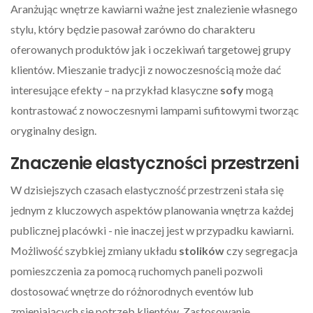
Aranżując wnętrze kawiarni ważne jest znalezienie własnego
stylu, który będzie pasował zarówno do charakteru
oferowanych produktów jak i oczekiwań targetowej grupy
klientów. Mieszanie tradycji z nowoczesnością może dać
interesujące efekty – na przykład klasyczne
sofy
mogą
kontrastować z nowoczesnymi lampami sufitowymi tworząc
oryginalny design.
Znaczenie elastyczności przestrzeni
W dzisiejszych czasach elastyczność przestrzeni stała się
jednym z kluczowych aspektów planowania wnętrza każdej
publicznej placówki - nie inaczej jest w przypadku kawiarni.
Możliwość szybkiej zmiany układu
stolików
czy segregacja
pomieszczenia za pomocą ruchomych paneli pozwoli
dostosować wnętrze do różnorodnych eventów lub
zmieniających się potrzeb klientów. Zastosowanie