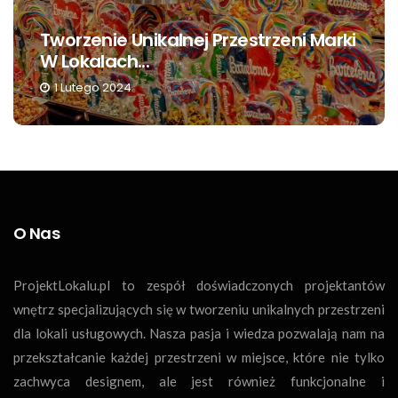
arki
Jak Efektywnie Wykorzystać
Przestrzeń W...
23 Lutego 2024
O Nas
ProjektLokalu.pl to zespół doświadczonych projektantów
wnętrz specjalizujących się w tworzeniu unikalnych przestrzeni
dla lokali usługowych. Nasza pasja i wiedza pozwalają nam na
przekształcanie każdej przestrzeni w miejsce, które nie tylko
zachwyca designem, ale jest również funkcjonalne i